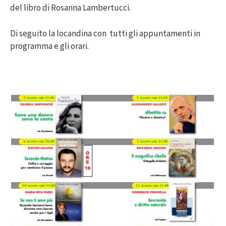
del libro di Rosanna Lambertucci.
Di seguito la locandina con tutti gli appuntamenti in
programma e gli orari.