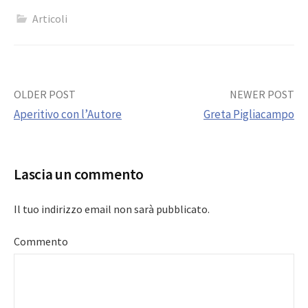
Articoli
Post
OLDER POST
NEWER POST
Aperitivo con l’Autore
Greta Pigliacampo
navigation
Lascia un commento
Il tuo indirizzo email non sarà pubblicato.
Commento