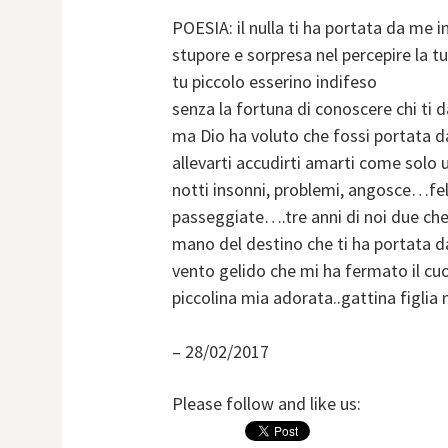
POESIA: il nulla ti ha portata da me 
stupore e sorpresa nel percepire la tua
tu piccolo esserino indifeso
senza la fortuna di conoscere chi ti da
ma Dio ha voluto che fossi portata d
allevarti accudirti amarti come solo
notti insonni, problemi, angosce…feli
passeggiate….tre anni di noi due ch
mano del destino che ti ha portata da
vento gelido che mi ha fermato il cu
piccolina mia adorata..gattina figlia
– 28/02/2017
Please follow and like us: