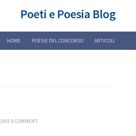
Poeti e Poesia Blog
HOME
POESIE DEL CONCORSO
ARTICOLI
EAVE A COMMENT