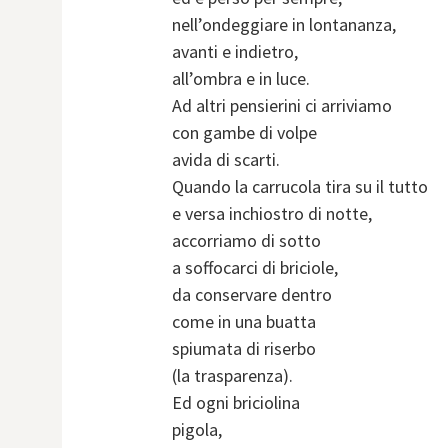
nell’ondeggiare in lontananza,
avanti e indietro,
all’ombra e in luce.
Ad altri pensierini ci arriviamo
con gambe di volpe
avida di scarti.
Quando la carrucola tira su il tutto
e versa inchiostro di notte,
accorriamo di sotto
a soffocarci di briciole,
da conservare dentro
come in una buatta
spiumata di riserbo
(la trasparenza).
Ed ogni briciolina
pigola,