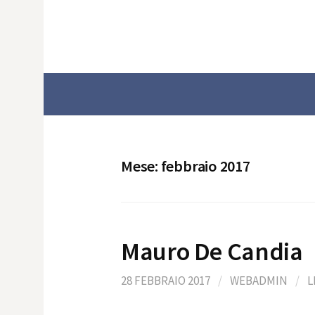
Skip
to
content
Mese: febbraio 2017
Mauro De Candia
28 FEBBRAIO 2017
/
WEBADMIN
/
L