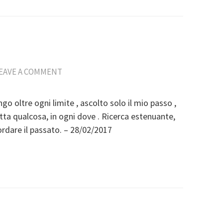
EAVE A COMMENT
ngo oltre ogni limite , ascolto solo il mio passo ,
tta qualcosa, in ogni dove . Ricerca estenuante,
ordare il passato. – 28/02/2017