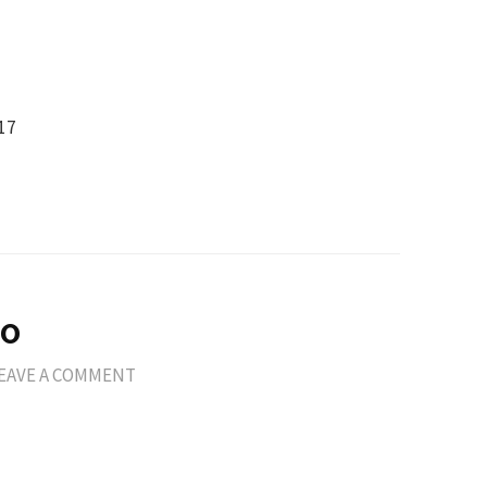
17
no
EAVE A COMMENT