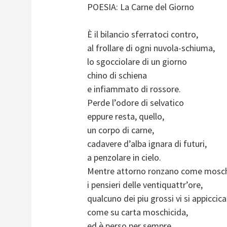
POESIA: La Carne del Giorno
È il bilancio sferratoci contro,
al frollare di ogni nuvola-schiuma,
lo sgocciolare di un giorno
chino di schiena
e infiammato di rossore.
Perde l’odore di selvatico
eppure resta, quello,
un corpo di carne,
cadavere d’alba ignara di futuri,
a penzolare in cielo.
Mentre attorno ronzano come mosc
i pensieri delle ventiquattr’ore,
qualcuno dei piu grossi vi si appiccica
come su carta moschicida,
ed è perso per sempre,