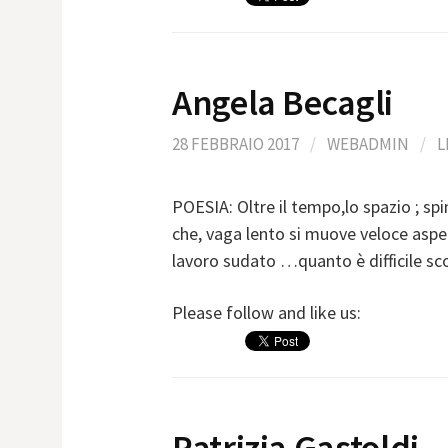
Angela Becagli
28 FEBBRAIO 2017
/
WEBADMIN
/
L
POESIA: Oltre il tempo,lo spazio ; spi
che, vaga lento si muove veloce aspe
lavoro sudato …quanto è difficile sc
Please follow and like us:
Patrizia Gastoldi