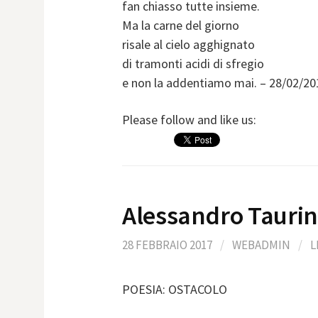
fan chiasso tutte insieme.
Ma la carne del giorno
risale al cielo agghignato
di tramonti acidi di sfregio
e non la addentiamo mai. – 28/02/20
Please follow and like us:
Alessandro Tauri
28 FEBBRAIO 2017
/
WEBADMIN
/
L
POESIA: OSTACOLO