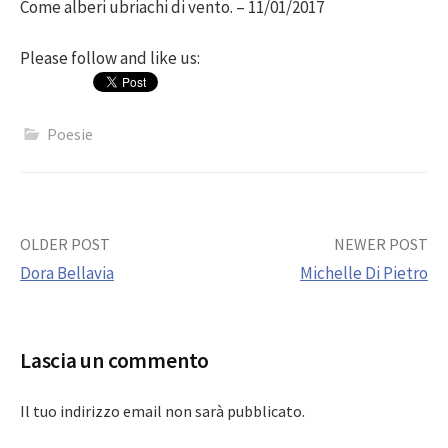
Come alberi ubriachi di vento. – 11/01/2017
Please follow and like us:
Poesie
Post
OLDER POST
NEWER POST
Dora Bellavia
Michelle Di Pietro
navigation
Lascia un commento
Il tuo indirizzo email non sarà pubblicato.