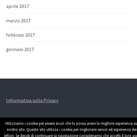
aprile 2017
marzo 2017
febbraio 2017
gennaio 2017
Informativa sulla Privacy
Utilizziamo i cookie per essere sicuri che tu possa avere la migliore esperienza su
nostro sito. Questo sito utilizza i cookie per migliorare servizi ed esperienza dei
lettori. Se decidi di continuare la navigazione consideriamo che accetti il loro us