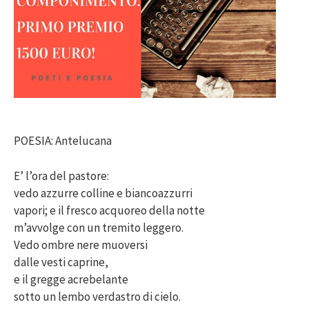
POESIA: Antelucana
E’ l’ora del pastore:
vedo azzurre colline e biancoazzurri
vapori; e il fresco acquoreo della notte
m’avvolge con un tremito leggero.
Vedo ombre nere muoversi
dalle vesti caprine,
e il gregge acrebelante
sotto un lembo verdastro di cielo.