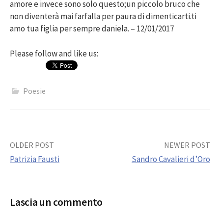
amore e invece sono solo questo;un piccolo bruco che
non diventerà mai farfalla per paura di dimenticarti.ti
amo tua figlia per sempre daniela. – 12/01/2017
Please follow and like us:
Poesie
Post
OLDER POST
NEWER POST
Patrizia Fausti
Sandro Cavalieri d’Oro
navigation
Lascia un commento