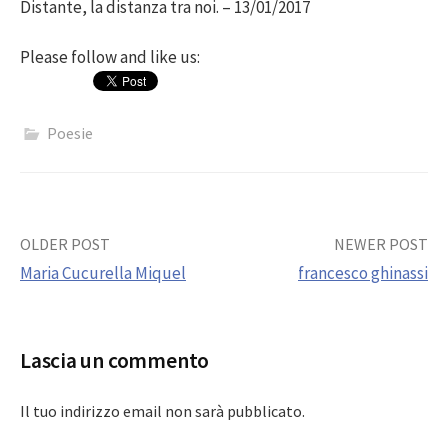
Distante, la distanza tra noi. – 13/01/2017
Please follow and like us:
Poesie
Post
OLDER POST
NEWER POST
Maria Cucurella Miquel
francesco ghinassi
navigation
Lascia un commento
Il tuo indirizzo email non sarà pubblicato.