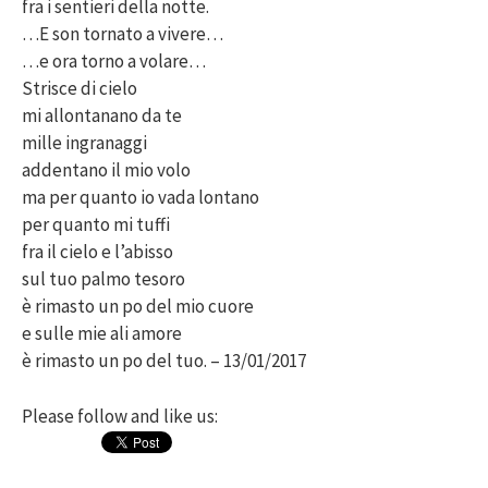
fra i sentieri della notte.
…E son tornato a vivere…
…e ora torno a volare…
Strisce di cielo
mi allontanano da te
mille ingranaggi
addentano il mio volo
ma per quanto io vada lontano
per quanto mi tuffi
fra il cielo e l’abisso
sul tuo palmo tesoro
è rimasto un po del mio cuore
e sulle mie ali amore
è rimasto un po del tuo. – 13/01/2017
Please follow and like us: