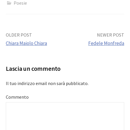
Poesie
Post
OLDER POST
NEWER POST
Chiara Maiolo Chiara
Fedele Monfreda
navigation
Lascia un commento
Il tuo indirizzo email non sarà pubblicato.
Commento