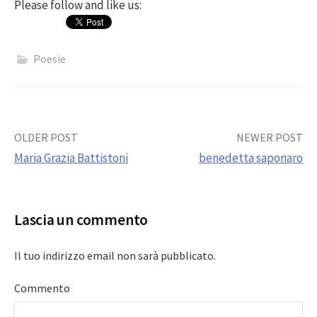
Please follow and like us:
Poesie
Post
OLDER POST
NEWER POST
Maria Grazia Battistoni
benedetta saponaro
navigation
Lascia un commento
Il tuo indirizzo email non sarà pubblicato.
Commento