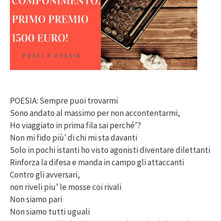
POESIA: Sempre puoi trovarmi
Sono andato al massimo per non accontentarmi,
Ho viaggiato in prima fila sai perché’?
Non mi fido più′ di chi mi sta davanti
Solo in pochi istanti ho visto agonisti diventare dilettanti
Rinforza la difesa e manda in campo gli attaccanti
Contro gli avversari,
non riveli piu’ le mosse coi rivali
Non siamo pari
Non siamo tutti uguali