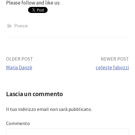
Please follow and like us:
Poesie
Post
OLDER POST
NEWER POST
Maria Danzè
celeste fabozzi
navigation
Lascia un commento
Il tuo indirizzo email non sarà pubblicato.
Commento