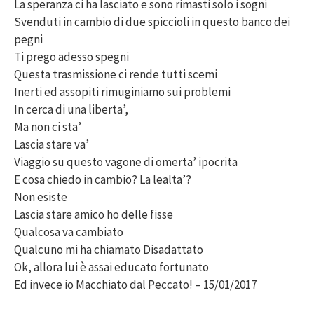
La speranza ci ha lasciato e sono rimasti solo i sogni
Svenduti in cambio di due spiccioli in questo banco dei
pegni
Ti prego adesso spegni
Questa trasmissione ci rende tutti scemi
Inerti ed assopiti rimuginiamo sui problemi
In cerca di una liberta’,
Ma non ci sta’
Lascia stare va’
Viaggio su questo vagone di omerta’ ipocrita
E cosa chiedo in cambio? La lealta’?
Non esiste
Lascia stare amico ho delle fisse
Qualcosa va cambiato
Qualcuno mi ha chiamato Disadattato
Ok, allora lui è assai educato fortunato
Ed invece io Macchiato dal Peccato! – 15/01/2017