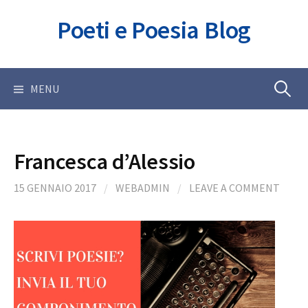
Skip
Poeti e Poesia Blog
to
content
Ricerca
MENU
per:
Francesca d’Alessio
15 GENNAIO 2017
/
WEBADMIN
/
LEAVE A COMMENT