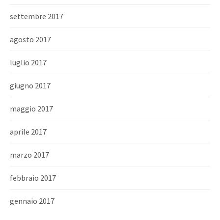
settembre 2017
agosto 2017
luglio 2017
giugno 2017
maggio 2017
aprile 2017
marzo 2017
febbraio 2017
gennaio 2017