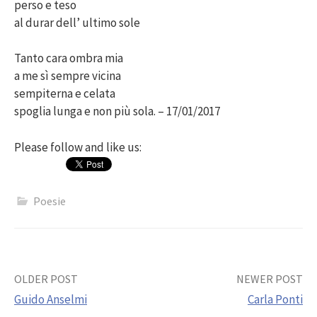
perso e teso
al durar dell’ ultimo sole
Tanto cara ombra mia
a me sì sempre vicina
sempiterna e celata
spoglia lunga e non più sola. – 17/01/2017
Please follow and like us:
Poesie
Post
OLDER POST
NEWER POST
Guido Anselmi
Carla Ponti