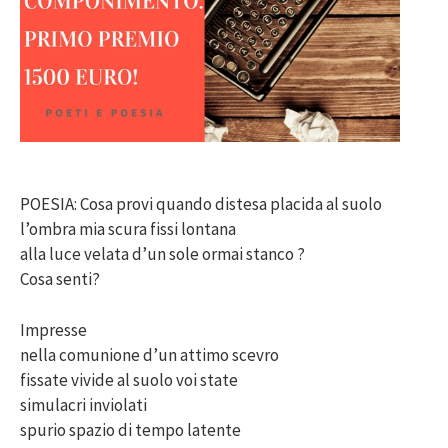
POESIA: Cosa provi quando distesa placida al suolo
l’ombra mia scura fissi lontana
alla luce velata d’un sole ormai stanco ?
Cosa senti?
Impresse
nella comunione d’un attimo scevro
fissate vivide al suolo voi state
simulacri inviolati
spurio spazio di tempo latente