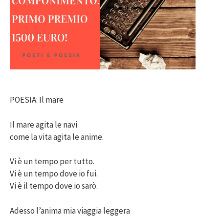
POESIA: Il mare
Il mare agita le navi
come la vita agita le anime.
Vi è un tempo per tutto.
Vi è un tempo dove io fui.
Vi è il tempo dove io sarò.
Adesso l’anima mia viaggia leggera