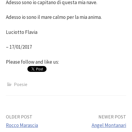
Adesso sono io capitano di questa mia nave.
Adesso io sono il mare calmo per la mia anima.
Luciotto Flavia
– 17/01/2017
Please follow and like us:
Poesie
Post
OLDER POST
NEWER POST
Rocco Marascia
Angel Montanari