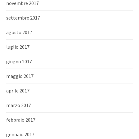
novembre 2017
settembre 2017
agosto 2017
luglio 2017
giugno 2017
maggio 2017
aprile 2017
marzo 2017
febbraio 2017
gennaio 2017