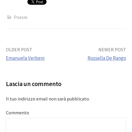
Poesie
Post
OLDER POST
NEWER POST
Emanuela Verbeni
Rossella De Rango
navigation
Lascia un commento
Il tuo indirizzo email non sarà pubblicato.
Commento