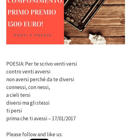
POESIA: Per te scrivo venti versi
contro venti avversi
non aversi perché da te diversi
connessi, con nessi,
a cieli tersi
diversi ma gli stessi
ti persi
prima che ti avessi – 17/01/2017
Please follow and like us: