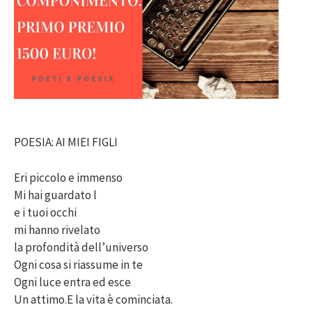
POESIA: AI MIEI FIGLI
Eri piccolo e immenso
Mi hai guardato l
e i tuoi occhi
mi hanno rivelato
la profondità dell’universo
Ogni cosa si riassume in te
Ogni luce entra ed esce
Un attimo.E la vita è cominciata.