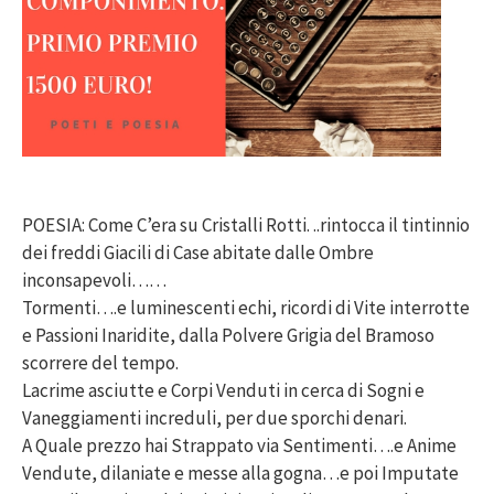
POESIA: Come C’era su Cristalli Rotti. ..rintocca il tintinnio
dei freddi Giacili di Case abitate dalle Ombre
inconsapevoli……
Tormenti….e luminescenti echi, ricordi di Vite interrotte
e Passioni Inaridite, dalla Polvere Grigia del Bramoso
scorrere del tempo.
Lacrime asciutte e Corpi Venduti in cerca di Sogni e
Vaneggiamenti increduli, per due sporchi denari.
A Quale prezzo hai Strappato via Sentimenti….e Anime
Vendute, dilaniate e messe alla gogna…e poi Imputate