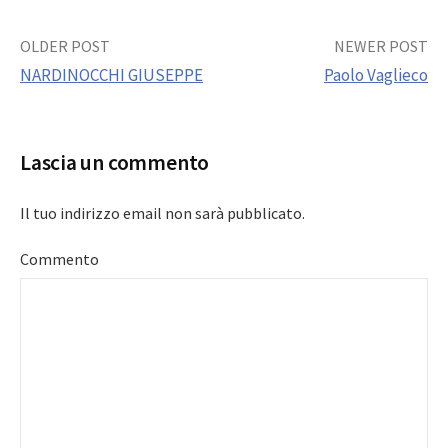
Post
OLDER POST
NEWER POST
NARDINOCCHI GIUSEPPE
Paolo Vaglieco
navigation
Lascia un commento
Il tuo indirizzo email non sarà pubblicato.
Commento