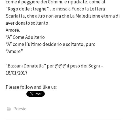
come il peggiore dei Crimini, e ripudiate, come al
“Rogo delle streghe”…e incisa a Fuoco la Lettera
Scarlatta, che altro non era che La Maledizione eterna di
aver donato soltanto
Amore.
“A” Come Adulterio.
“A” come l’ultimo desiderio e soltanto, puro
“Amore”
“Bassani Donatella” per @@@il peso dei Sogni –
18/01/2017
Please follow and like us:
Poesie