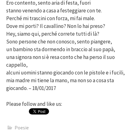
Ero contento, sento aria di festa, fuori
stanno venendo a casa a festeggiare con te.
Perché mi trascini con forza, mi fai male.
Dove mi porti? Il cavallino? Non lo hai preso?
Hey, siamo qui, perché correte tutti di là?
Sono persone che non conosco, sento piangere,
un bambino sta dormendo in braccio al suo papà,
una signora non si è resa conto che ha perso il suo
cappello,
alcuni uomini stanno giocando con le pistole e i fucili,
mia madre mi tiene la mano, ma non so a cosa sta
giocando. – 18/01/2017
Please follow and like us:
Poesie