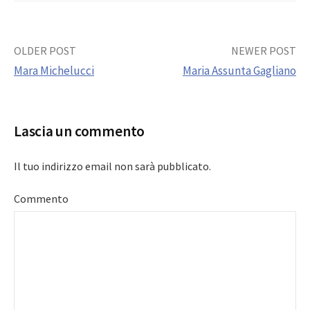
Post
OLDER POST
NEWER POST
Mara Michelucci
Maria Assunta Gagliano
navigation
Lascia un commento
Il tuo indirizzo email non sarà pubblicato.
Commento