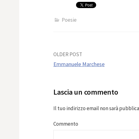
Poesie
Post
OLDER POST
Emmanuele Marchese
navigation
Lascia un commento
Il tuo indirizzo email non sarà pubblica
Commento