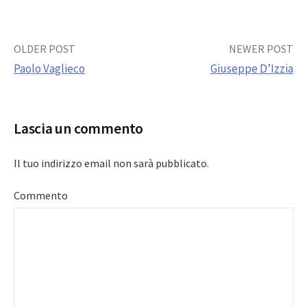
Post
OLDER POST
NEWER POST
Paolo Vaglieco
Giuseppe D’Izzia
navigation
Lascia un commento
Il tuo indirizzo email non sarà pubblicato.
Commento