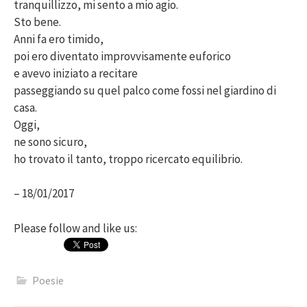
tranquillizzo, mi sento a mio agio.
Sto bene.
Anni fa ero timido,
poi ero diventato improvvisamente euforico
e avevo iniziato a recitare
passeggiando su quel palco come fossi nel giardino di
casa.
Oggi,
ne sono sicuro,
ho trovato il tanto, troppo ricercato equilibrio.
– 18/01/2017
Please follow and like us:
Poesie