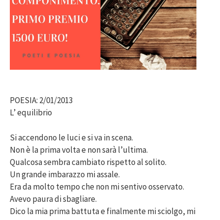
POESIA: 2/01/2013
L’ equilibrio
Si accendono le luci e si va in scena.
Non è la prima volta e non sarà l’ultima.
Qualcosa sembra cambiato rispetto al solito.
Un grande imbarazzo mi assale.
Era da molto tempo che non mi sentivo osservato.
Avevo paura di sbagliare.
Dico la mia prima battuta e finalmente mi sciolgo, mi