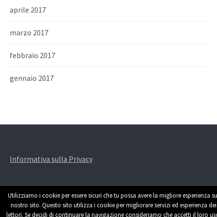
aprile 2017
marzo 2017
febbraio 2017
gennaio 2017
Informativa sulla Privacy
Utilizziamo i cookie per essere sicuri che tu possa avere la migliore esperienza su
nostro sito. Questo sito utilizza i cookie per migliorare servizi ed esperienza dei
lettori. Se decidi di continuare la navigazione consideriamo che accetti il loro us