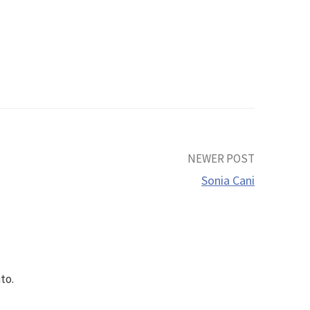
NEWER POST
Sonia Cani
to.