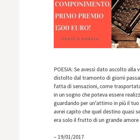
POESIA: Se avessi dato ascolto alla v
distolto dal tramonto di giorni passat
fatta di sensazioni, come trasportata 
in un sogno che poteva essere realiz
guardando per un’attimo in più il tuo
avrei capito che quel destino quasi 
era solo il frutto di un grande amore
– 19/01/2017