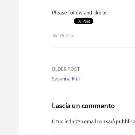
Please follow and like us:
Poesie
Post
OLDER POST
Susanna Miti
navigation
Lascia un commento
Il tuo indirizzo email non sarà pubblica