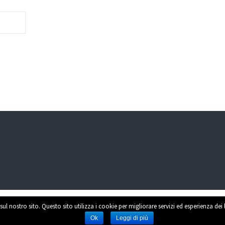
sul nostro sito. Questo sito utilizza i cookie per migliorare servizi ed esperienza dei
Power
Ok
Leggi di più