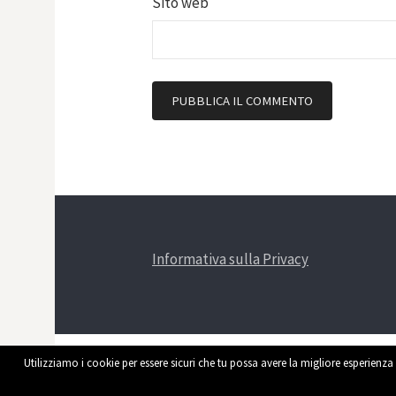
Sito web
Informativa sulla Privacy
Utilizziamo i cookie per essere sicuri che tu possa avere la migliore esperienza 