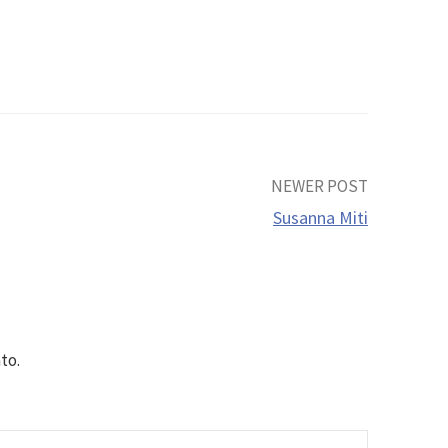
NEWER POST
Susanna Miti
to.