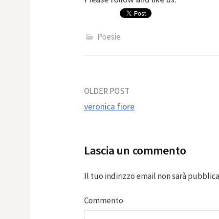
Poesie
Post
OLDER POST
veronica fiore
navigation
Lascia un commento
Il tuo indirizzo email non sarà pubblica
Commento