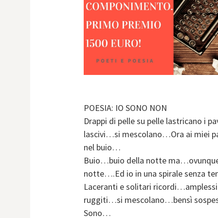
POESIA: IO SONO NON
Drappi di pelle su pelle lastricano i
lascivi…si mescolano…Ora ai miei pa
nel buio…
Buio…buio della notte ma…ovunque
notte….Ed io in una spirale senza 
Laceranti e solitari ricordi…amplessi 
ruggiti…si mescolano…bensì sospes
Sono…