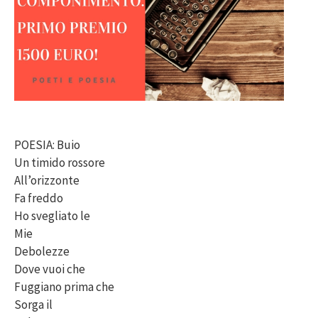
POESIA: Buio
Un timido rossore
All’orizzonte
Fa freddo
Ho svegliato le
Mie
Debolezze
Dove vuoi che
Fuggiano prima che
Sorga il