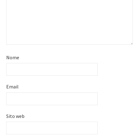
Nome
Email
Sito web