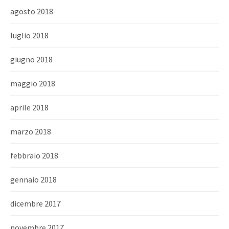
agosto 2018
luglio 2018
giugno 2018
maggio 2018
aprile 2018
marzo 2018
febbraio 2018
gennaio 2018
dicembre 2017
novembre 2017