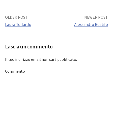
Post
OLDER POST
NEWER POST
Laura Tollardo
Alessandro Restifo
navigation
Lascia un commento
Il tuo indirizzo email non sarà pubblicato.
Commento