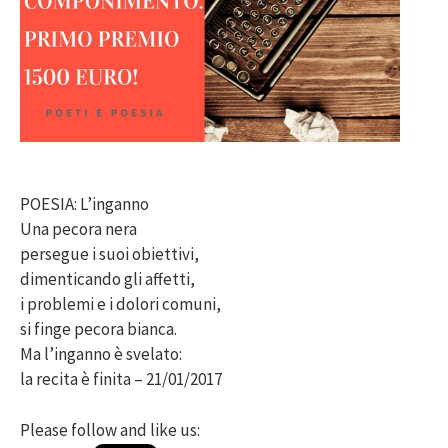
POESIA: L’inganno
Una pecora nera
persegue i suoi obiettivi,
dimenticando gli affetti,
i problemi e i dolori comuni,
si finge pecora bianca.
Ma l’inganno è svelato:
la recita è finita – 21/01/2017
Please follow and like us: