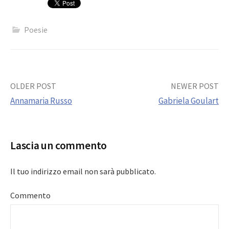
Poesie
Post
OLDER POST
NEWER POST
Annamaria Russo
Gabriela Goulart
navigation
Lascia un commento
Il tuo indirizzo email non sarà pubblicato.
Commento