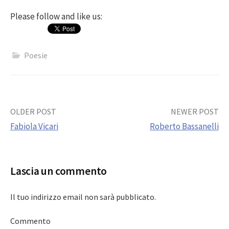
Please follow and like us:
Poesie
Post
OLDER POST
NEWER POST
Fabiola Vicari
Roberto Bassanelli
navigation
Lascia un commento
Il tuo indirizzo email non sarà pubblicato.
Commento