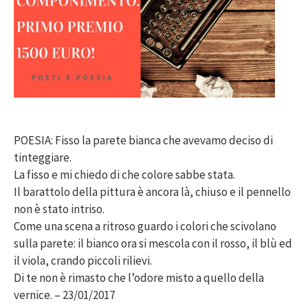
POESIA: Fisso la parete bianca che avevamo deciso di
tinteggiare.
La fisso e mi chiedo di che colore sabbe stata.
Il barattolo della pittura è ancora là, chiuso e il pennello
non è stato intriso.
Come una scena a ritroso guardo i colori che scivolano
sulla parete: il bianco ora si mescola con il rosso, il blù ed
il viola, crando piccoli rilievi.
Di te non è rimasto che l’odore misto a quello della
vernice. – 23/01/2017