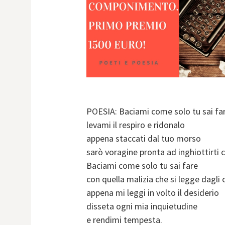
POESIA: Baciami come solo tu sai fa
levami il respiro e ridonalo
appena staccati dal tuo morso
sarò voragine pronta ad inghiottirti
Baciami come solo tu sai fare
con quella malizia che si legge dagli 
appena mi leggi in volto il desiderio
disseta ogni mia inquietudine
e rendimi tempesta.