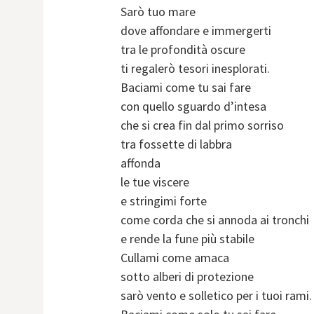
Sarò tuo mare
dove affondare e immergerti
tra le profondità oscure
ti regalerò tesori inesplorati.
Baciami come tu sai fare
con quello sguardo d’intesa
che si crea fin dal primo sorriso
tra fossette di labbra
affonda
le tue viscere
e stringimi forte
come corda che si annoda ai tronchi
e rende la fune più stabile
Cullami come amaca
sotto alberi di protezione
sarò vento e solletico per i tuoi rami.