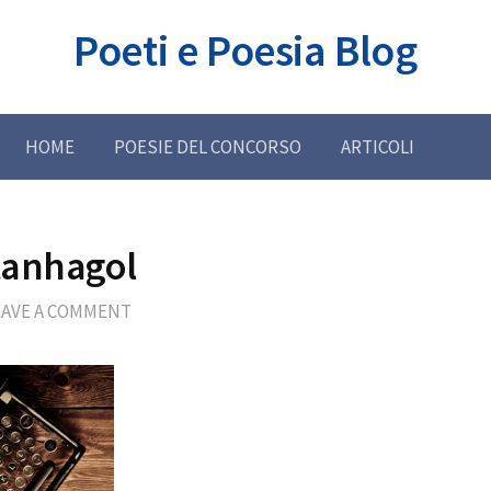
Poeti e Poesia Blog
HOME
POESIE DEL CONCORSO
ARTICOLI
tanhagol
EAVE A COMMENT