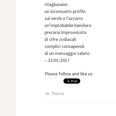
ritagliavano
un inconsueto profilo
sul verde e l’azzurro
un’improbabile bandiera
precaria improvvisata
di cifre zodiacali
complici consapevoli
di un messaggio celato
– 23/01/2017
Please follow and like us:
Poesie