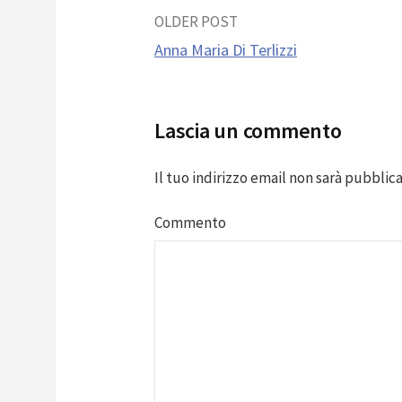
Post
OLDER POST
Anna Maria Di Terlizzi
navigation
Lascia un commento
Il tuo indirizzo email non sarà pubblica
Commento