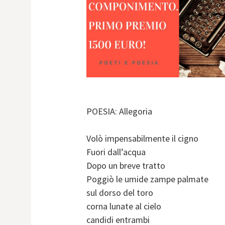
POESIA: Allegoria
Volò impensabilmente il cigno
Fuori dall’acqua
Dopo un breve tratto
Poggiò le umide zampe palmate
sul dorso del toro
corna lunate al cielo
candidi entrambi