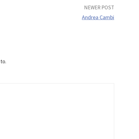
NEWER POST
Andrea Cambi
to.