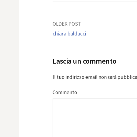
Post
OLDER POST
chiara baldacci
navigation
Lascia un commento
Il tuo indirizzo email non sarà pubblica
Commento