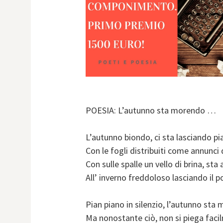
POESIA: L’autunno sta morendo …
L’autunno biondo, ci sta lasciando pi
Con le fogli distribuiti come annunci
Con sulle spalle un vello di brina, st
All’ inverno freddoloso lasciando il p
Pian piano in silenzio, l’autunno sta
Ma nonostante ciò, non si piega faci