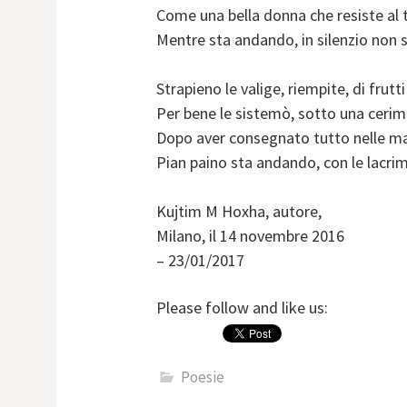
Come una bella donna che resiste al
Mentre sta andando, in silenzio non 
Strapieno le valige, riempite, di frutti
Per bene le sistemò, sotto una cerimo
Dopo aver consegnato tutto nelle ma
Pian paino sta andando, con le lacrim
Kujtim M Hoxha, autore,
Milano, il 14 novembre 2016
– 23/01/2017
Please follow and like us:
Poesie