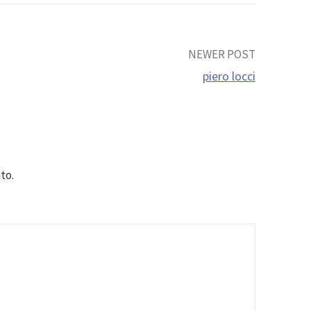
NEWER POST
piero locci
to.