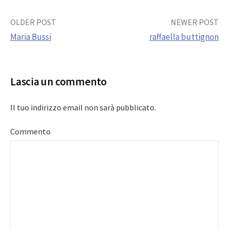
Post
OLDER POST
NEWER POST
Maria Bussi
raffaella buttignon
navigation
Lascia un commento
Il tuo indirizzo email non sarà pubblicato.
Commento