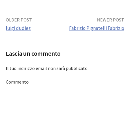
Post
OLDER POST
NEWER POST
luigi dudiez
Fabrizio Pignatelli Fabrizio
navigation
Lascia un commento
Il tuo indirizzo email non sarà pubblicato.
Commento