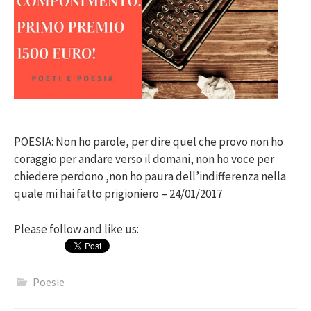
POESIA: Non ho parole, per dire quel che provo non ho
coraggio per andare verso il domani, non ho voce per
chiedere perdono ,non ho paura dell’indifferenza nella
quale mi hai fatto prigioniero – 24/01/2017
Please follow and like us:
Poesie