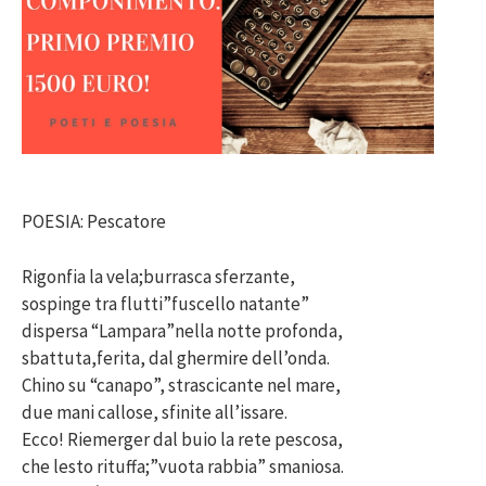
POESIA: Pescatore
Rigonfia la vela;burrasca sferzante,
sospinge tra flutti”fuscello natante”
dispersa “Lampara”nella notte profonda,
sbattuta,ferita, dal ghermire dell’onda.
Chino su “canapo”, strascicante nel mare,
due mani callose, sfinite all’issare.
Ecco! Riemerger dal buio la rete pescosa,
che lesto rituffa;”vuota rabbia” smaniosa.