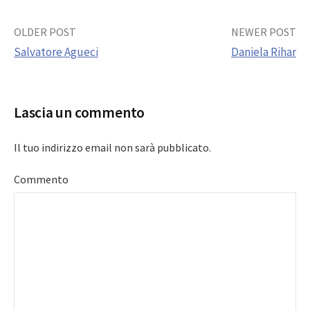
Post
OLDER POST
NEWER POST
Salvatore Agueci
Daniela Rihar
navigation
Lascia un commento
Il tuo indirizzo email non sarà pubblicato.
Commento