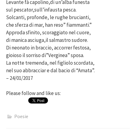
Levante fà capolino,di un’alba funesta
sul pescator,sull’infausta pesca.
Solcanti, profonde, le rughe brucianti,
che sferza di mar, han reso” fiammanti.”
Approda sfinito, scoraggiato nel cuore,
di manica asciuga,il salmastro sudore.
Di neonato in braccio, accorrer festosa,
gioioso il sorriso di”Verginea” sposa.
La notte tremenda, nel figliolo scordata,
nel suo abbracciar e dal bacio di “Amata”.
– 24/01/2017
Please follow and like us:
Poesie