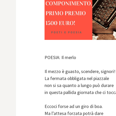
POESIA: Il merlo
Il mezzo è guasto, scendere, signori!
La fermata obbligata nel piazzale
non si sa quanto a lungo può durare
in questa pallida giornata che ci tocc
Eccoci forse ad un giro di boa.
Ma l’attesa forzata potrà dare