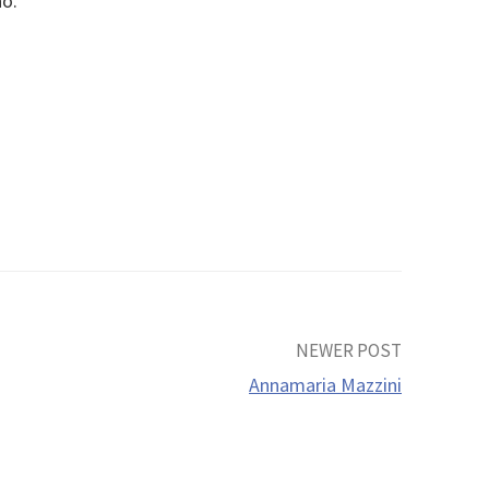
no.
NEWER POST
Annamaria Mazzini