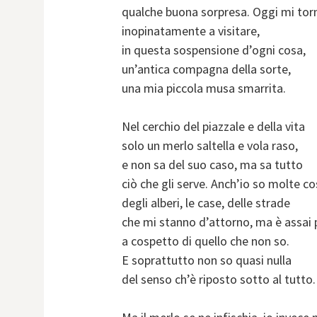
qualche buona sorpresa. Oggi mi tor
inopinatamente a visitare,
in questa sospensione d’ogni cosa,
un’antica compagna della sorte,
una mia piccola musa smarrita.
Nel cerchio del piazzale e della vita
solo un merlo saltella e vola raso,
e non sa del suo caso, ma sa tutto
ciò che gli serve. Anch’io so molte c
degli alberi, le case, delle strade
che mi stanno d’attorno, ma è assai
a cospetto di quello che non so.
E soprattutto non so quasi nulla
del senso ch’è riposto sotto al tutto.