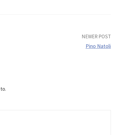
NEWER POST
Pino Natoli
to.