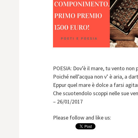
POESIA: Dov’è il mare, tu vento non p
Poiché nell’acqua non v’ è aria, a darti
Eppur quel mare è dolce a farsi agita
Che scuotendolo scoppi nelle sue ve
– 26/01/2017
Please follow and like us: