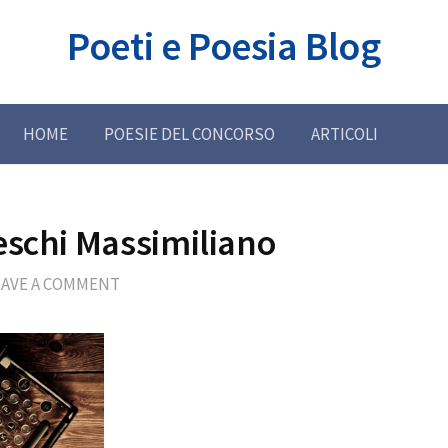
Poeti e Poesia Blog
HOME
POESIE DEL CONCORSO
ARTICOLI
eschi Massimiliano
EAVE A COMMENT