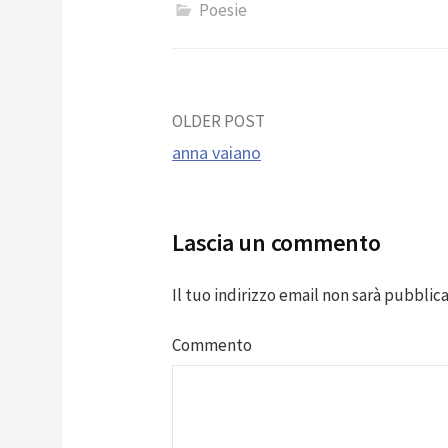
Poesie
Post
OLDER POST
anna vaiano
navigation
Lascia un commento
Il tuo indirizzo email non sarà pubblica
Commento