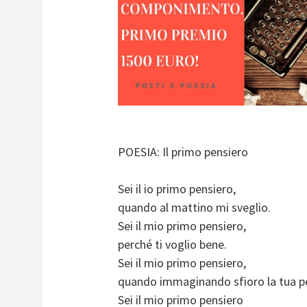
POESIA: Il primo pensiero
Sei il io primo pensiero,
quando al mattino mi sveglio.
Sei il mio primo pensiero,
perché ti voglio bene.
Sei il mio primo pensiero,
quando immaginando sfioro la tua pe
Sei il mio primo pensiero