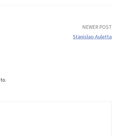
NEWER POST
Stanislao Auletta
to.