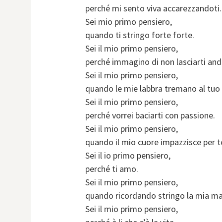
perché mi sento viva accarezzandoti.
Sei mio primo pensiero,
quando ti stringo forte forte.
Sei il mio primo pensiero,
perché immagino di non lasciarti anda
Sei il mio primo pensiero,
quando le mie labbra tremano al tuo 
Sei il mio primo pensiero,
perché vorrei baciarti con passione.
Sei il mio primo pensiero,
quando il mio cuore impazzisce per t
Sei il io primo pensiero,
perché ti amo.
Sei il mio primo pensiero,
quando ricordando stringo la mia m
Sei il mio primo pensiero,