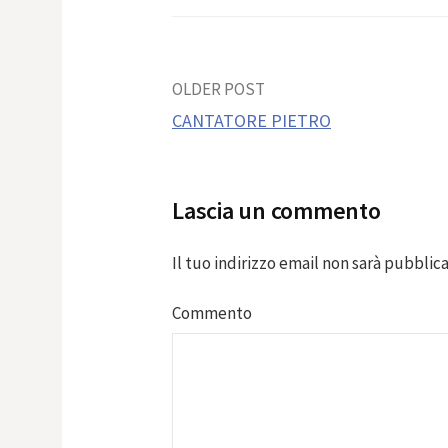
Post
OLDER POST
CANTATORE PIETRO
navigation
Lascia un commento
Il tuo indirizzo email non sarà pubblica
Commento