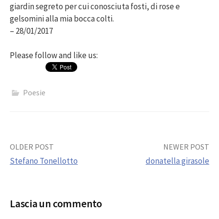
giardin segreto per cui conosciuta fosti, di rose e
gelsomini alla mia bocca colti.
– 28/01/2017
Please follow and like us:
Poesie
Post
OLDER POST
NEWER POST
Stefano Tonellotto
donatella girasole
navigation
Lascia un commento