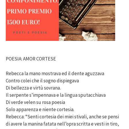
POESIA: AMOR CORTESE
Rebecca la mano mostrava ed il dente aguzzava
Contro colei che il sogno dispiegava
Di bellezza e virtù sovrana.
Il serpente s’impennava e la lingua sputacchiava
Di verde velen su rosa poesia
Solo apparenza e niente cortesia.
Rebecca: “Senti cortesia dei miei stivali, anche se pensi
di avere la manina fatata nell’opra scritta e vesti in tiro,