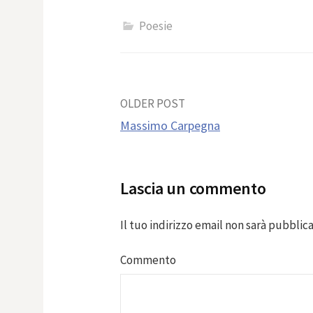
Poesie
Post
OLDER POST
Massimo Carpegna
navigation
Lascia un commento
Il tuo indirizzo email non sarà pubblica
Commento