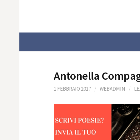
Skip
to
content
Antonella Compag
1 FEBBRAIO 2017
/
WEBADMIN
/
LE