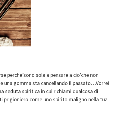
rse perche’sono sola a pensare a cio’che non
me una gomma sta cancellando il passato…Vorrei
 seduta spiritica in cui richiami qualcosa di
i prigioniero come uno spirito maligno nella tua