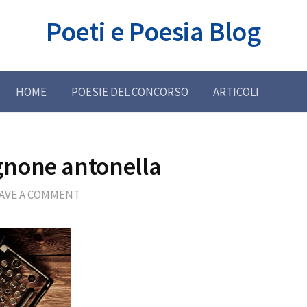
Poeti e Poesia Blog
HOME
POESIE DEL CONCORSO
ARTICOLI
none antonella
AVE A COMMENT