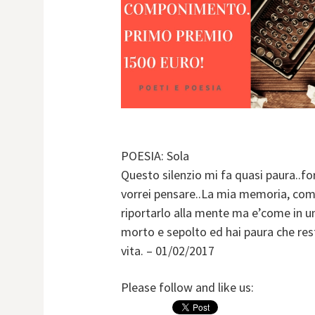
POESIA: Sola
Questo silenzio mi fa quasi paura..fo
vorrei pensare..La mia memoria, co
riportarlo alla mente ma e’come in una
morto e sepolto ed hai paura che rest
vita. – 01/02/2017
Please follow and like us: