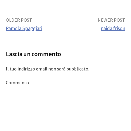
Post
OLDER POST
NEWER POST
Pamela Spaggiari
naida frison
navigation
Lascia un commento
Il tuo indirizzo email non sarà pubblicato.
Commento