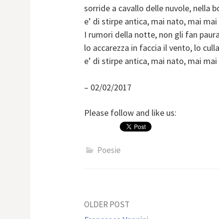
sorride a cavallo delle nuvole, nella 
e’ di stirpe antica, mai nato, mai ma
I rumori della notte, non gli fan paura
lo accarezza in faccia il vento, lo cul
e’ di stirpe antica, mai nato, mai ma
– 02/02/2017
Please follow and like us:
Poesie
Post
OLDER POST