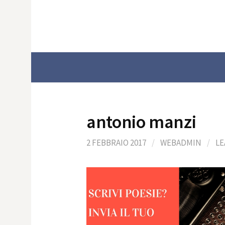
Skip
to
content
antonio manzi
2 FEBBRAIO 2017
/
WEBADMIN
/
LE