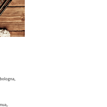
i bologna,
nua,.