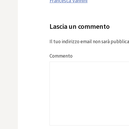
Francesca Vannini
navigation
Lascia un commento
Il tuo indirizzo email non sarà pubblica
Commento