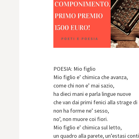
POESIA: Mio figlio
Mio figlio e’ chimica che avanza,
come chi non e’ mai sazio,
ha dieci mani e parla lingue nuove
che van dai primi fenici alla strage d
non ha forme ne’ sesso,
no’, non muore coi fiori.
Mio figlio e’ chimica sul letto,
un quadro alla parete, un’estasi conti