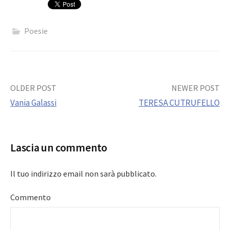
Poesie
Post
OLDER POST
NEWER POST
Vania Galassi
TERESA CUTRUFELLO
navigation
Lascia un commento
Il tuo indirizzo email non sarà pubblicato.
Commento