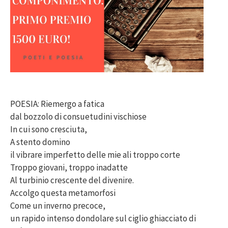
POESIA: Riemergo a fatica
dal bozzolo di consuetudini vischiose
In cui sono cresciuta,
A stento domino
il vibrare imperfetto delle mie ali troppo corte
Troppo giovani, troppo inadatte
Al turbinio crescente del divenire.
Accolgo questa metamorfosi
Come un inverno precoce,
un rapido intenso dondolare sul ciglio ghiacciato di