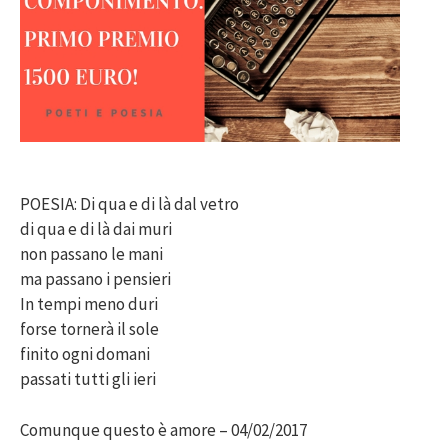
POESIA: Di qua e di là dal vetro
di qua e di là dai muri
non passano le mani
ma passano i pensieri
In tempi meno duri
forse tornerà il sole
finito ogni domani
passati tutti gli ieri
Comunque questo è amore – 04/02/2017