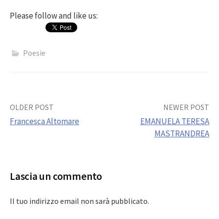
Please follow and like us:
Poesie
Post
OLDER POST
NEWER POST
Francesca Altomare
EMANUELA TERESA
navigation
MASTRANDREA
Lascia un commento
Il tuo indirizzo email non sarà pubblicato.