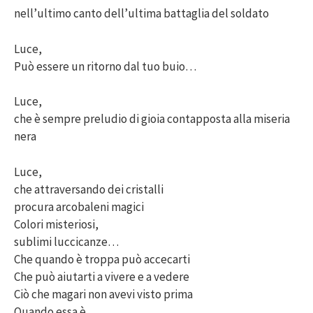
nell’ultimo canto dell’ultima battaglia del soldato
Luce,
Può essere un ritorno dal tuo buio…
Luce,
che è sempre preludio di gioia contapposta alla miseria
nera
Luce,
che attraversando dei cristalli
procura arcobaleni magici
Colori misteriosi,
sublimi luccicanze…
Che quando è troppa può accecarti
Che può aiutarti a vivere e a vedere
Ciò che magari non avevi visto prima
Quando essa è