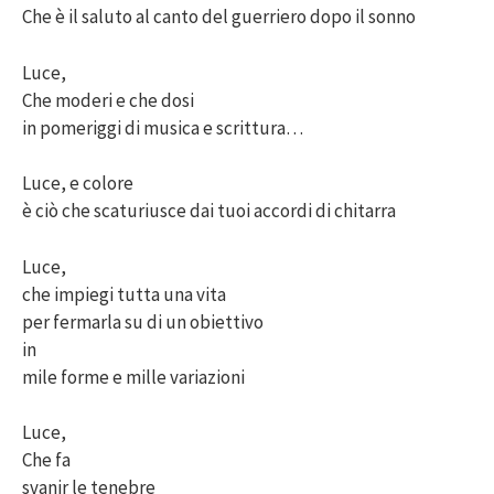
Che è il saluto al canto del guerriero dopo il sonno
Luce,
Che moderi e che dosi
in pomeriggi di musica e scrittura…
Luce, e colore
è ciò che scaturiusce dai tuoi accordi di chitarra
Luce,
che impiegi tutta una vita
per fermarla su di un obiettivo
in
mile forme e mille variazioni
Luce,
Che fa
svanir le tenebre