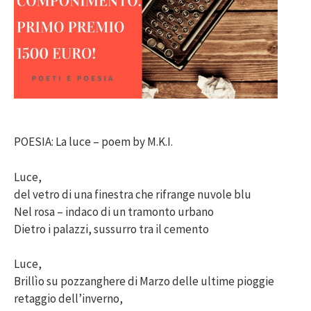
POESIA: La luce – poem by M.K.I.
Luce,
del vetro di una finestra che rifrange nuvole blu
Nel rosa – indaco di un tramonto urbano
Dietro i palazzi, sussurro tra il cemento
Luce,
Brillìo su pozzanghere di Marzo delle ultime pioggie
retaggio dell’inverno,