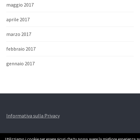
maggio 2017
aprile 2017
marzo 2017
febbraio 2017
gennaio 2017
Informativa sulla Privacy
Utilizziamo i cookie per essere sicuri che tu possa avere la migliore esperienza su