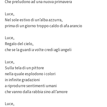
Che preludono ad una nuova primavera
Luce,
Nel sole estivo di un’alba azzurra,
prima di un giorno troppo caldo di afa arancio
Luce,
Regalo del cielo,
che se la guardi a volte credi agli angeli
Luce,
Sulla tela di un pittore
nella quale esplodono i colori
in infinite gradazioni
a riprodurre sentimenti umani
che vanno dalla rabbia sino all’amore
Luce,