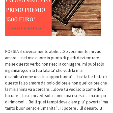
POESIA: il diversamente abile….Se veramente mi vuoi
amare….nel mio cuore in punta di piedi devi entrare…
ma se questo verbo non riesci a coniugare, mi puoi solo
ingannare,con la tua falsita’ che vedi la mia
disabilita’come una tua opportunita’…..basta far finta di
questo falso amore dai solo dolore e non quel calore che
la mia anima va a cercare….dove tu vedi solo come devi
lucrare…lo so mi vedi solo come una risorsa ….ma un po
di rimorso!…Belli quei tempi dove c’era piu’ poverta’ ma
tanto buon senso e umanita’…Il potere …il denaro…ti