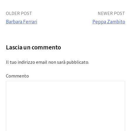
Post
OLDER POST
NEWER POST
Barbara Ferrari
Peppa Zambito
navigation
Lascia un commento
Il tuo indirizzo email non sarà pubblicato.
Commento