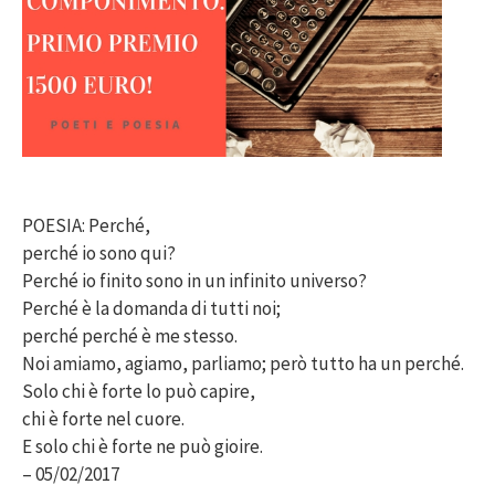
POESIA: Perché,
perché io sono qui?
Perché io finito sono in un infinito universo?
Perché è la domanda di tutti noi;
perché perché è me stesso.
Noi amiamo, agiamo, parliamo; però tutto ha un perché.
Solo chi è forte lo può capire,
chi è forte nel cuore.
E solo chi è forte ne può gioire.
– 05/02/2017