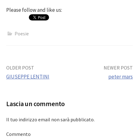
Please follow and like us:
Poesie
Post
OLDER POST
NEWER POST
GIUSEPPE LENTINI
peter mars
navigation
Lascia un commento
Il tuo indirizzo email non sarà pubblicato.
Commento