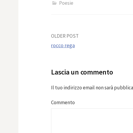
Poesie
Post
OLDER POST
rocco rega
navigation
Lascia un commento
Il tuo indirizzo email non sarà pubblica
Commento