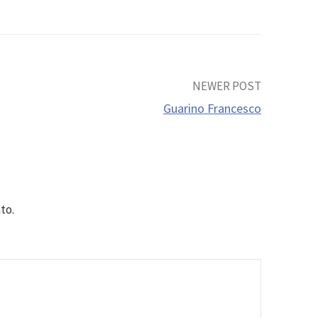
NEWER POST
Guarino Francesco
to.