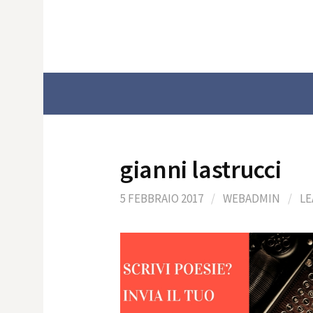
Skip
to
content
gianni lastrucci
5 FEBBRAIO 2017
/
WEBADMIN
/
LE