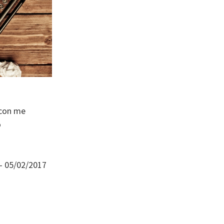
 con me
o
 – 05/02/2017