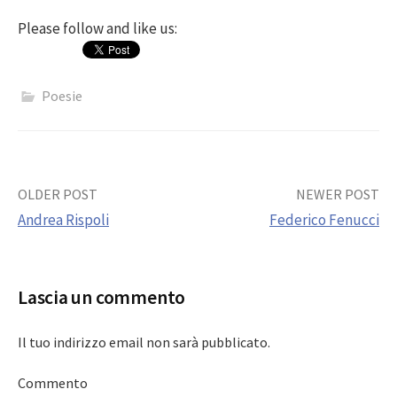
Please follow and like us:
Poesie
Post
OLDER POST
NEWER POST
Andrea Rispoli
Federico Fenucci
navigation
Lascia un commento
Il tuo indirizzo email non sarà pubblicato.
Commento