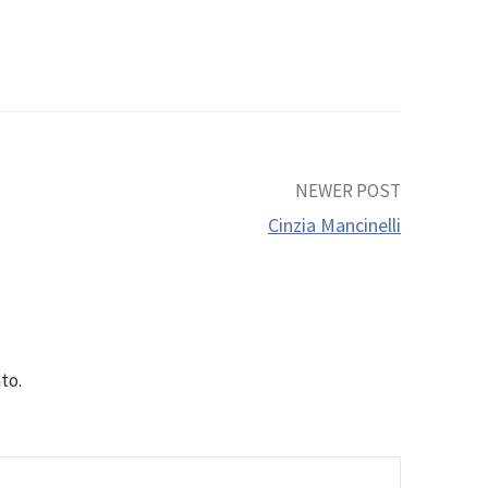
NEWER POST
Cinzia Mancinelli
to.