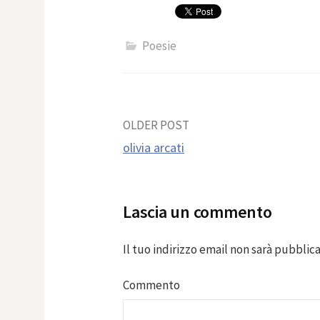
Poesie
Post
OLDER POST
olivia arcati
navigation
Lascia un commento
Il tuo indirizzo email non sarà pubblica
Commento