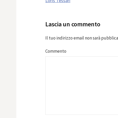
Loris Tessari
navigation
Lascia un commento
Il tuo indirizzo email non sarà pubblica
Commento