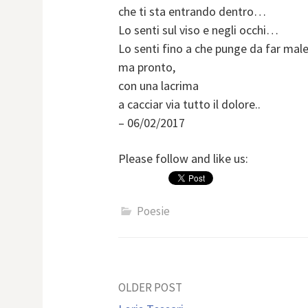
che ti sta entrando dentro…
Lo senti sul viso e negli occhi…
Lo senti fino a che punge da far mal
ma pronto,
con una lacrima
a cacciar via tutto il dolore..
– 06/02/2017
Please follow and like us:
Poesie
Post
OLDER POST