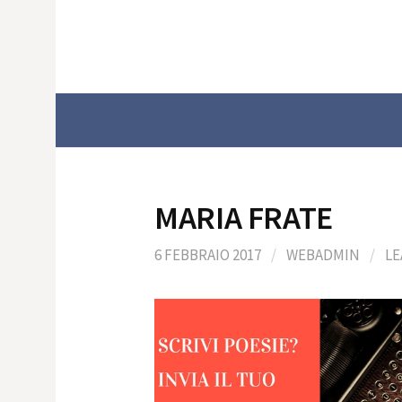
Skip
to
content
MARIA FRATE
6 FEBBRAIO 2017
/
WEBADMIN
/
LE