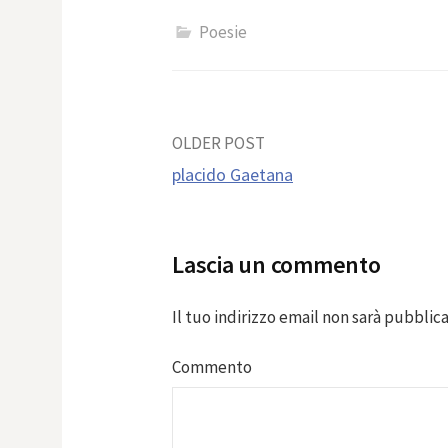
Poesie
Post
OLDER POST
placido Gaetana
navigation
Lascia un commento
Il tuo indirizzo email non sarà pubblica
Commento