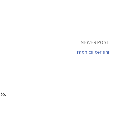
NEWER POST
monica ceriani
to.