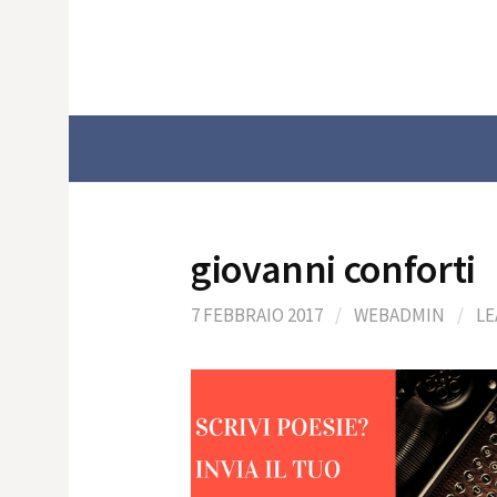
Skip
to
content
giovanni conforti
7 FEBBRAIO 2017
/
WEBADMIN
/
LE