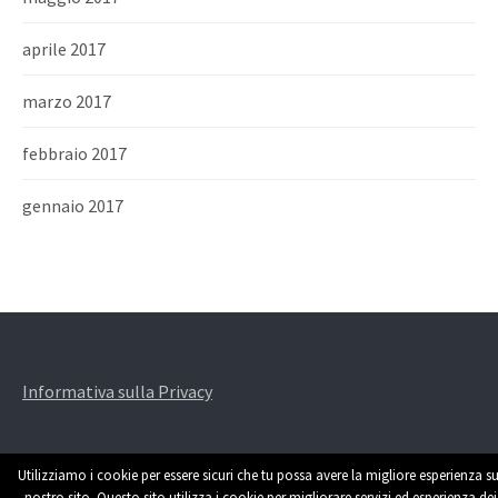
aprile 2017
marzo 2017
febbraio 2017
gennaio 2017
Informativa sulla Privacy
Utilizziamo i cookie per essere sicuri che tu possa avere la migliore esperienza su
nostro sito. Questo sito utilizza i cookie per migliorare servizi ed esperienza dei