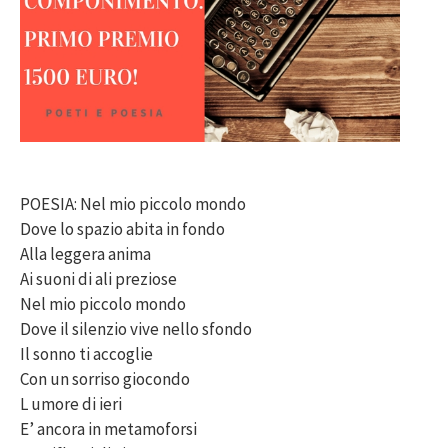
POESIA: Nel mio piccolo mondo
Dove lo spazio abita in fondo
Alla leggera anima
Ai suoni di ali preziose
Nel mio piccolo mondo
Dove il silenzio vive nello sfondo
Il sonno ti accoglie
Con un sorriso giocondo
L umore di ieri
E’ ancora in metamoforsi