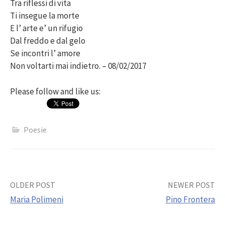
Tra riflessi di vita
Ti insegue la morte
E l’ arte e’ un rifugio
Dal freddo e dal gelo
Se incontri l’ amore
Non voltarti mai indietro. – 08/02/2017
Please follow and like us:
Poesie
Post
OLDER POST
NEWER POST
Maria Polimeni
Pino Frontera
navigation