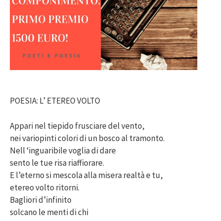
POESIA: L’ ETEREO VOLTO
Appari nel tiepido frusciare del vento,
nei variopinti colori di un bosco al tramonto.
Nell ‘inguaribile voglia di dare
sento le tue risa riaffiorare.
E l’eterno si mescola alla misera realtà e tu,
etereo volto ritorni.
Bagliori d’infinito
solcano le menti di chi