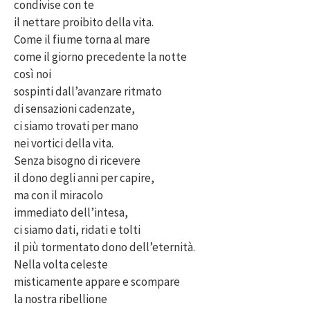
condivise con te
il nettare proibito della vita.
Come il fiume torna al mare
come il giorno precedente la notte
così noi
sospinti dall’avanzare ritmato
di sensazioni cadenzate,
ci siamo trovati per mano
nei vortici della vita.
Senza bisogno di ricevere
il dono degli anni per capire,
ma con il miracolo
immediato dell’intesa,
ci siamo dati, ridati e tolti
il più tormentato dono dell’eternità.
Nella volta celeste
misticamente appare e scompare
la nostra ribellione