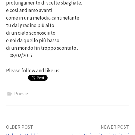
prolungamento di scelte sbagliate.
e così andiamo avanti
come in una melodia cantinelante
tu dal gradino più alto
di un cielo sconosciuto
e noi da quello più basso
di un mondo fin troppo scontato .
– 08/02/2017
Please follow and like us:
Poesie
Post
OLDER POST
NEWER POST