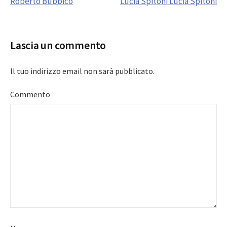
Roberto Bubbico
Lucia Spitoni Lucia Spitoni
navigation
Lascia un commento
Il tuo indirizzo email non sarà pubblicato.
Commento